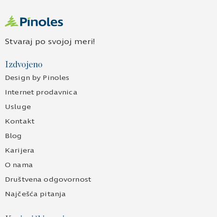
Stvaraj po svojoj meri!
Izdvojeno
Design by Pinoles
Internet prodavnica
Usluge
Kontakt
Blog
Karijera
O nama
Društvena odgovornost
Najčešća pitanja