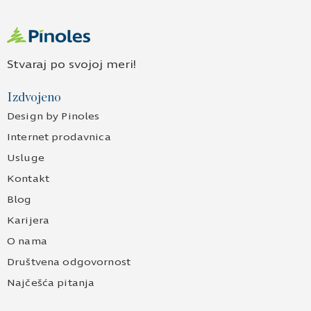
Stvaraj po svojoj meri!
Izdvojeno
Design by Pinoles
Internet prodavnica
Usluge
Kontakt
Blog
Karijera
O nama
Društvena odgovornost
Najčešća pitanja