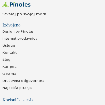
Stvaraj po svojoj meri!
Izdvojeno
Design by Pinoles
Internet prodavnica
Usluge
Kontakt
Blog
Karijera
O nama
Društvena odgovornost
Najčešća pitanja
Korisnički servis