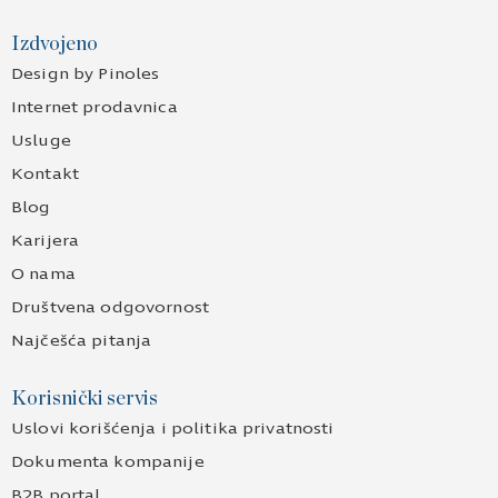
Izdvojeno
Design by Pinoles
Internet prodavnica
Usluge
Kontakt
Blog
Karijera
O nama
Društvena odgovornost
Najčešća pitanja
Korisnički servis
Uslovi korišćenja i politika privatnosti
Dokumenta kompanije
B2B portal