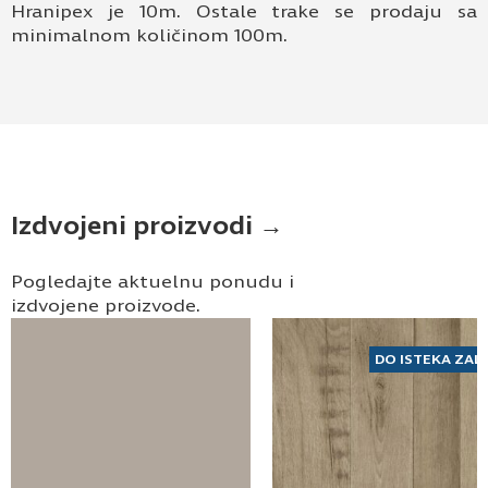
Hranipex je 10m. Ostale trake se prodaju sa
minimalnom količinom 100m.
Izdvojeni proizvodi →
Pogledajte aktuelnu ponudu i
izdvojene proizvode.
DO ISTEKA ZAL