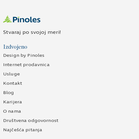
Stvaraj po svojoj meri!
Izdvojeno
Design by Pinoles
Internet prodavnica
Usluge
Kontakt
Blog
Karijera
O nama
Društvena odgovornost
Najčešća pitanja