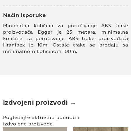
Način isporuke
Minimalna količina za poručivanje ABS trake
proizvođača Egger je 25 metara, minimalna
količina za poručivanje ABS trake proizvođača
Hranipex je 10m. Ostale trake se prodaju sa
minimalnom količinom 100m.
Izdvojeni proizvodi →
Pogledajte aktuelnu ponudu i
izdvojene proizvode.