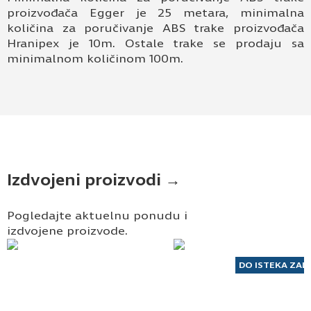
proizvođača Egger je 25 metara, minimalna
količina za poručivanje ABS trake proizvođača
Hranipex je 10m. Ostale trake se prodaju sa
minimalnom količinom 100m.
Izdvojeni proizvodi →
Pogledajte aktuelnu ponudu i
izdvojene proizvode.
DO ISTEKA ZAL