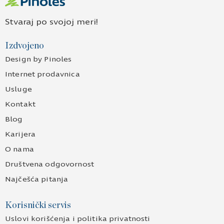
Stvaraj po svojoj meri!
Izdvojeno
Design by Pinoles
Internet prodavnica
Usluge
Kontakt
Blog
Karijera
O nama
Društvena odgovornost
Najčešća pitanja
Korisnički servis
Uslovi korišćenja i politika privatnosti