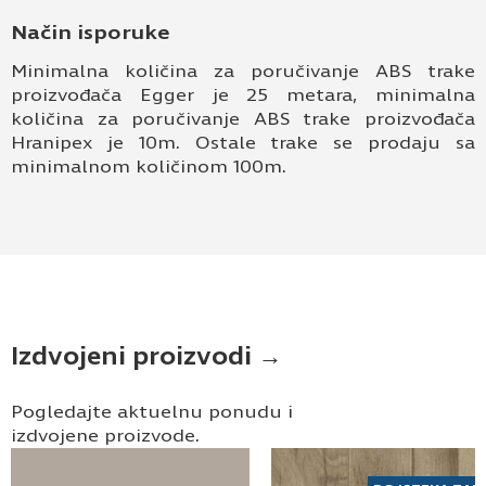
Način isporuke
Minimalna količina za poručivanje ABS trake
proizvođača Egger je 25 metara, minimalna
količina za poručivanje ABS trake proizvođača
Hranipex je 10m. Ostale trake se prodaju sa
minimalnom količinom 100m.
Izdvojeni proizvodi →
Pogledajte aktuelnu ponudu i
izdvojene proizvode.