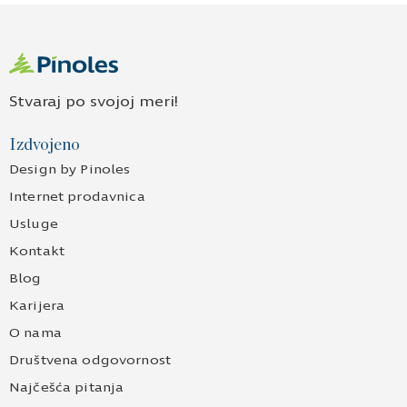
Stvaraj po svojoj meri!
Izdvojeno
Design by Pinoles
Internet prodavnica
Usluge
Kontakt
Blog
Karijera
O nama
Društvena odgovornost
Najčešća pitanja