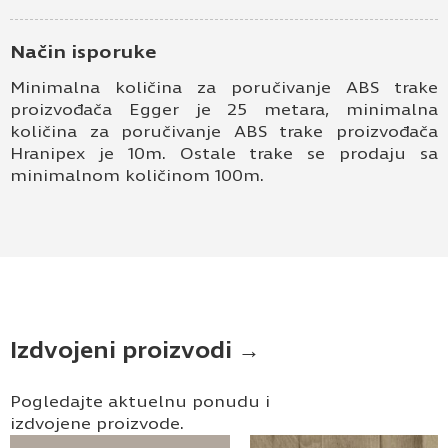
Način isporuke
Minimalna količina za poručivanje ABS trake
proizvođača Egger je 25 metara, minimalna
količina za poručivanje ABS trake proizvođača
Hranipex je 10m. Ostale trake se prodaju sa
minimalnom količinom 100m.
Izdvojeni proizvodi →
Pogledajte aktuelnu ponudu i
izdvojene proizvode.