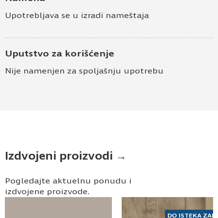
Upotrebljava se u izradi nameštaja
Uputstvo za korišćenje
Nije namenjen za spoljašnju upotrebu
Izdvojeni proizvodi →
Pogledajte aktuelnu ponudu i
izdvojene proizvode.
DO ISTEKA ZAL