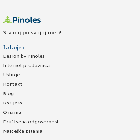
Stvaraj po svojoj meri!
Izdvojeno
Design by Pinoles
Internet prodavnica
Usluge
Kontakt
Blog
Karijera
O nama
Društvena odgovornost
Najčešća pitanja