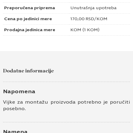
Preporučena priprema
Unutrašnja upotreba
Cena po jedinici mere
170,00
RSD
/KOM
Prodajna jedinica mere
KOM (1 KOM)
Dodatne informacije
Napomena
Vijke za montažu proizvoda potrebno je poručiti
posebno.
Namena