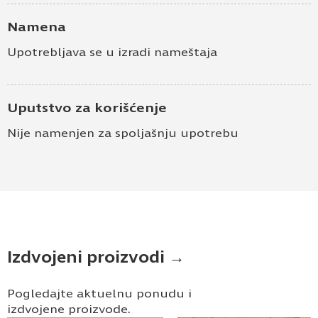
Namena
Upotrebljava se u izradi nameštaja
Uputstvo za korišćenje
Nije namenjen za spoljašnju upotrebu
Izdvojeni proizvodi →
Pogledajte aktuelnu ponudu i
izdvojene proizvode.