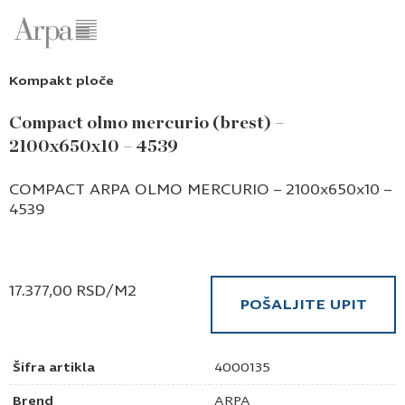
Kompakt ploče
Compact olmo mercurio (brest) –
2100x650x10 – 4539
COMPACT ARPA OLMO MERCURIO – 2100x650x10 –
4539
17.377,00
RSD
/M2
POŠALJITE UPIT
Šifra artikla
4000135
Brend
ARPA