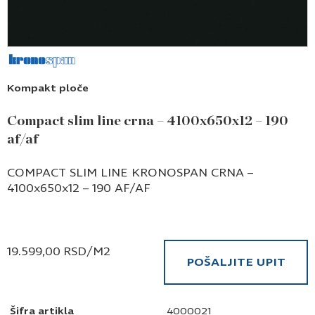
Kompakt ploče
Compact slim line crna – 4100x650x12 – 190
af/af
COMPACT SLIM LINE KRONOSPAN CRNA –
4100x650x12 – 190 AF/AF
19.599,00
RSD
/M2
POŠALJITE UPIT
Šifra artikla
4000021