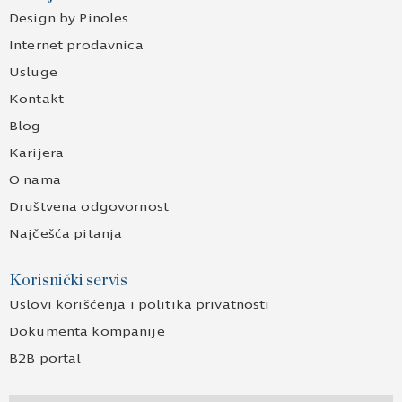
Design by Pinoles
Internet prodavnica
Usluge
Kontakt
Blog
Karijera
O nama
Društvena odgovornost
Najčešća pitanja
Korisnički servis
Uslovi korišćenja i politika privatnosti
Dokumenta kompanije
B2B portal