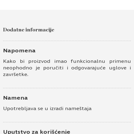
Dodatne informacije
Napomena
Kako bi proizvod imao funkcionalnu primenu
neophodno je poručiti i odgovarajuće uglove i
završetke.
Namena
Upotrebljava se u izradi nameštaja
Uputstvo za korišćenje