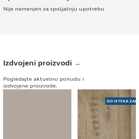
Nije namenjen za spoljašnju upotrebu
Izdvojeni proizvodi →
Pogledajte aktuelnu ponudu i
izdvojene proizvode.
DO ISTEKA ZAL