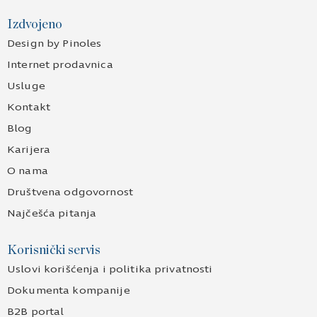
Izdvojeno
Design by Pinoles
Internet prodavnica
Usluge
Kontakt
Blog
Karijera
O nama
Društvena odgovornost
Najčešća pitanja
Korisnički servis
Uslovi korišćenja i politika privatnosti
Dokumenta kompanije
B2B portal