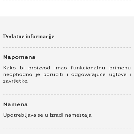
Dodatne informacije
Napomena
Kako bi proizvod imao funkcionalnu primenu
neophodno je poručiti i odgovarajuće uglove i
završetke.
Namena
Upotrebljava se u izradi nameštaja