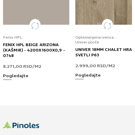
Fenix HPL
Oplemenjena iverica -
Univer ploče
FENIX HPL BEIGE ARIZONA
UNIVER 18MM CHALET HRA
(KAŠMIR) - 4200X1600X0,9 -
SVETLI P63
0748
2.999,00
RSD
/M2
8.271,00
RSD
/M2
Pogledajte
Pogledajte