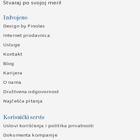
Stvaraj po svojoj meri!
Izdvojeno
Design by Pinoles
Internet prodavnica
Usluge
Kontakt
Blog
Karijera
O nama
Društvena odgovornost
Najčešća pitanja
Korisnički servis
Uslovi korišćenja i politika privatnosti
Dokumenta kompanije