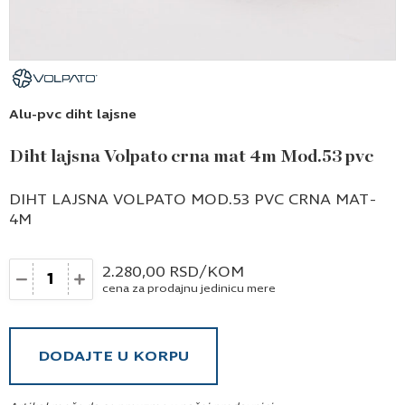
Alu-pvc diht lajsne
Diht lajsna Volpato crna mat 4m Mod.53 pvc
DIHT LAJSNA VOLPATO MOD.53 PVC CRNA MAT-
4M
Količina
2.280,00
RSD
/KOM
cena za prodajnu jedinicu mere
DODAJTE U KORPU