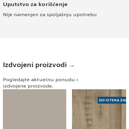
Uputstvo za korišćenje
Nije namenjen za spoljašnju upotrebu
Izdvojeni proizvodi →
Pogledajte aktuelnu ponudu i
izdvojene proizvode.
DO ISTEKA ZAL