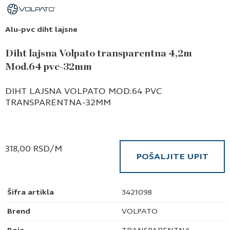
Alu-pvc diht lajsne
Diht lajsna Volpato transparentna 4,2m
Mod.64 pvc-32mm
DIHT LAJSNA VOLPATO MOD.64 PVC
TRANSPARENTNA-32MM
318,00
RSD
/M
POŠALJITE UPIT
Šifra artikla
3421098
Brend
VOLPATO