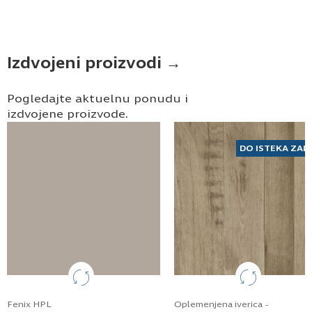
Izdvojeni proizvodi →
Pogledajte aktuelnu ponudu i
izdvojene proizvode.
DO ISTEKA ZAL
Fenix HPL
Oplemenjena iverica -