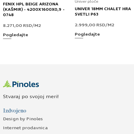
Univer ploče
FENIX HPL BEIGE ARIZONA
UNIVER 18MM CHALET HRA
(KAŠMIR) - 4200X1600X0,9 -
SVETLI P63
0748
2.999,00
RSD
/M2
8.271,00
RSD
/M2
Pogledajte
Pogledajte
Stvaraj po svojoj meri!
Izdvojeno
Design by Pinoles
Internet prodavnica