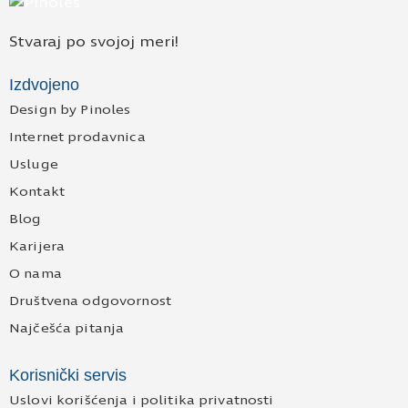
Stvaraj po svojoj meri!
Izdvojeno
Design by Pinoles
Internet prodavnica
Usluge
Kontakt
Blog
Karijera
O nama
Društvena odgovornost
Najčešća pitanja
Korisnički servis
Uslovi korišćenja i politika privatnosti