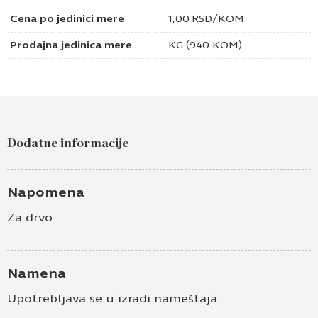
Cena po jedinici mere
1,00
RSD
/KOM
Prodajna jedinica mere
KG (940 KOM)
Dodatne informacije
Napomena
Za drvo
Namena
Upotrebljava se u izradi nameštaja