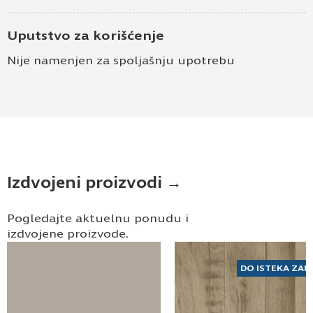
Uputstvo za korišćenje
Nije namenjen za spoljašnju upotrebu
Izdvojeni proizvodi →
Pogledajte aktuelnu ponudu i
izdvojene proizvode.
DO ISTEKA ZAL