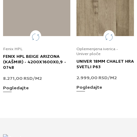
Fenix HPL
Oplemenjena iverica -
Univer ploče
FENIX HPL BEIGE ARIZONA
UNIVER 18MM CHALET HRA
(KAŠMIR) - 4200X1600X0,9 -
SVETLI P63
0748
2.999,00
RSD
/M2
8.271,00
RSD
/M2
Pogledajte
Pogledajte