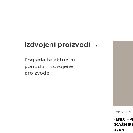
Izdvojeni proizvodi →
Pogledajte aktuelnu
ponudu i izdvojene
proizvode.
Fenix HPL
FENIX HP
(KAŠMIR)
0748