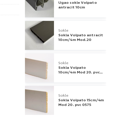
Ugao sokle Volpato
antracit 10cm
Sokle
Sokla Volpato antracit
10cm/4m Mod.20
Sokle
Sokla Volpato
10cm/4m Mod 20. pvc
0575
Sokle
Sokla Volpato 15cm/4m
Mod 20. pvc 0575
Sokle