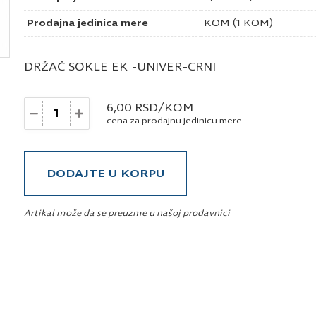
Prodajna jedinica mere
KOM (1 KOM)
DRŽAČ SOKLE EK -UNIVER-CRNI
Količina
6,00
RSD
/KOM
cena za prodajnu jedinicu mere
DODAJTE U KORPU
Artikal može da se preuzme u našoj prodavnici