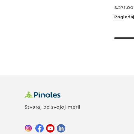
8.271,0
Pogleda
Stvaraj po svojoj meri!