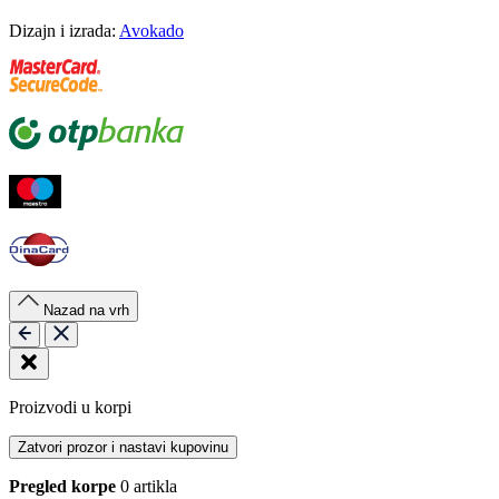
Dizajn i izrada:
Avokado
Nazad na vrh
Proizvodi u korpi
Zatvori prozor i nastavi kupovinu
Pregled korpe
0 artikla