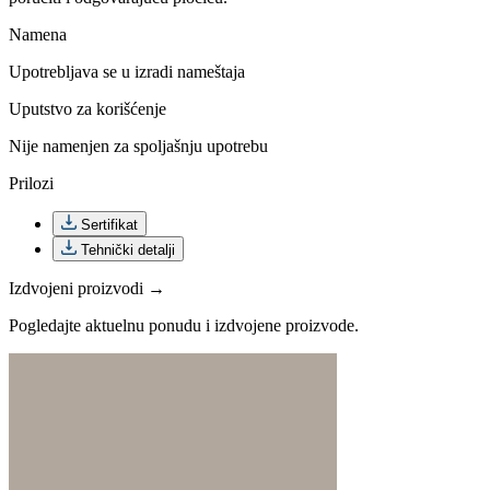
Namena
Upotrebljava se u izradi nameštaja
Uputstvo za korišćenje
Nije namenjen za spoljašnju upotrebu
Prilozi
Sertifikat
Tehnički detalji
Izdvojeni proizvodi →
Pogledajte aktuelnu ponudu i izdvojene proizvode.