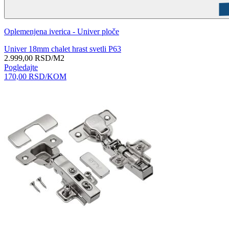
Oplemenjena iverica - Univer ploče
Univer 18mm chalet hrast svetli P63
2.999,00
RSD
/M2
Pogledajte
170,00
RSD
/KOM