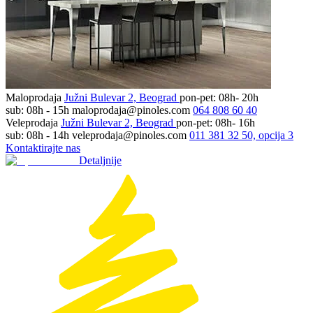
Maloprodaja
Južni Bulevar 2, Beograd
pon-pet: 08h- 20h
sub: 08h - 15h
maloprodaja@pinoles.com
064 808 60 40
Veleprodaja
Južni Bulevar 2, Beograd
pon-pet: 08h- 16h
sub: 08h - 14h
veleprodaja@pinoles.com
011 381 32 50, opcija 3
Kontaktirajte nas
Detaljnije