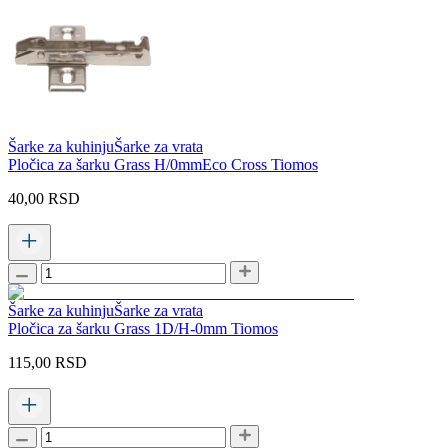
Šarke za kuhinju
Šarke za vrata
Pločica za šarku Grass H/0mmEco Cross Tiomos
40,00
RSD
Šarke za kuhinju
Šarke za vrata
Pločica za šarku Grass 1D/H-0mm Tiomos
115,00
RSD