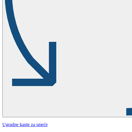
Ugradne kante za smeće