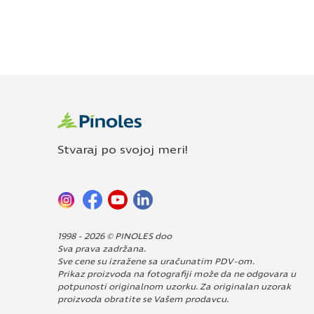
Stvaraj po svojoj meri!
1998 - 2026 © PINOLES doo
Sva prava zadržana.
Sve cene su izražene sa uračunatim PDV-om.
Prikaz proizvoda na fotografiji može da ne odgovara u
potpunosti originalnom uzorku. Za originalan uzorak
proizvoda obratite se Vašem prodavcu.