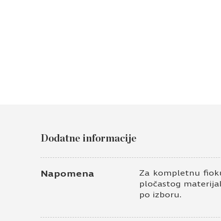
Dodatne informacije
Napomena
Za kompletnu fioku
pločastog materijal
po izboru.