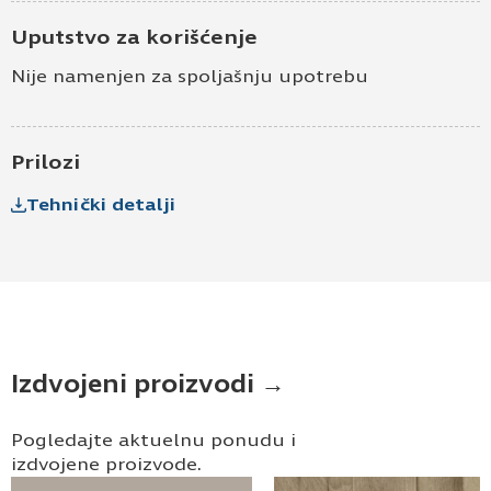
Uputstvo za korišćenje
Nije namenjen za spoljašnju upotrebu
Prilozi
Tehnički detalji
Izdvojeni proizvodi →
Pogledajte aktuelnu ponudu i
izdvojene proizvode.