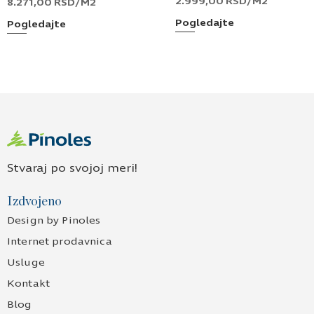
2.999,00
RSD
/M2
8.271,00
RSD
/M2
Pogledajte
Pogledajte
Stvaraj po svojoj meri!
Izdvojeno
Design by Pinoles
Internet prodavnica
Usluge
Kontakt
Blog