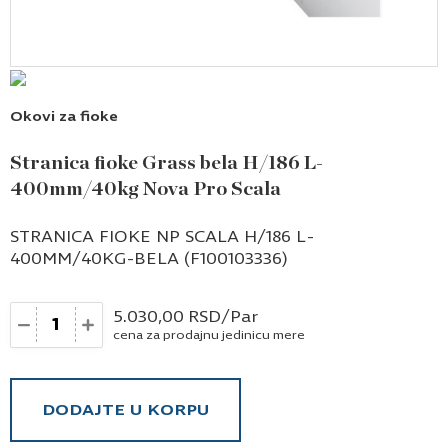
Okovi za fioke
Stranica fioke Grass bela H/186 L-
400mm/40kg Nova Pro Scala
STRANICA FIOKE NP SCALA H/186 L-
400MM/40KG-BELA (F100103336)
Količina
5.030,00
RSD
/Par
cena za prodajnu jedinicu mere
DODAJTE U KORPU