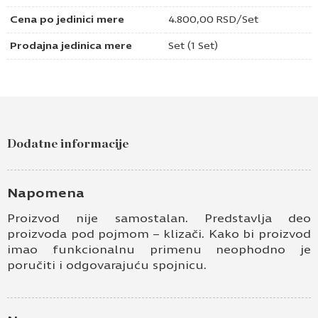
Cena po jedinici mere
4.800,00
RSD
/Set
Prodajna jedinica mere
Set (1 Set)
Dodatne informacije
Napomena
Proizvod nije samostalan. Predstavlja deo
proizvoda pod pojmom – klizači. Kako bi proizvod
imao funkcionalnu primenu neophodno je
poručiti i odgovarajuću spojnicu.