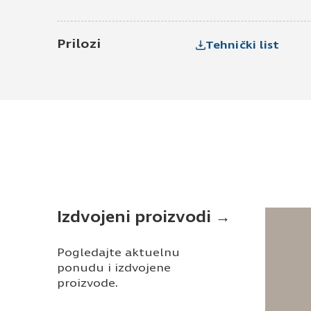
Prilozi
Tehnički list
Izdvojeni proizvodi →
Pogledajte aktuelnu
ponudu i izdvojene
proizvode.