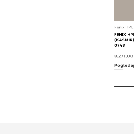
Fenix HPL
FENIX HP
(KAŠMIR)
0748
8.271,0
Pogleda