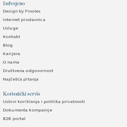
Izdvojeno
Design by Pinoles
Internet prodavnica
Usluge
Kontakt
Blog
Karijera
O nama
Društvena odgovornost
Najčešća pitanja
Korisnički servis
Uslovi korišćenja i politika privatnosti
Dokumenta kompanije
B2B portal