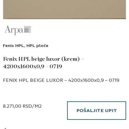
,
Fenix HPL
HPL ploče
Fenix HPL beige luxor (krem) –
4200x1600x0,9 – 0719
FENIX HPL BEIGE LUXOR – 4200x1600x0,9 – 0719
8.271,00
RSD
/M2
POŠALJITE UPIT