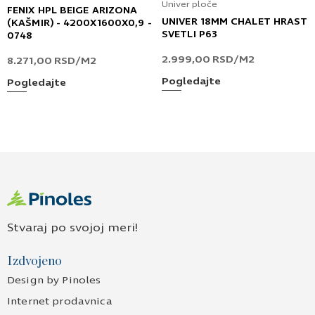
Univer ploče
FENIX HPL BEIGE ARIZONA
UNIVER 18MM CHALET HRAST
(KAŠMIR) - 4200X1600X0,9 -
SVETLI P63
0748
2.999,00
RSD
/M2
8.271,00
RSD
/M2
Pogledajte
Pogledajte
Stvaraj po svojoj meri!
Izdvojeno
Design by Pinoles
Internet prodavnica