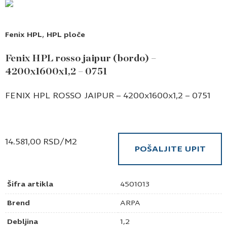
,
Fenix HPL
HPL ploče
Fenix HPL rosso jaipur (bordo) –
4200x1600x1,2 – 0751
FENIX HPL ROSSO JAIPUR – 4200x1600x1,2 – 0751
14.581,00
RSD
/M2
POŠALJITE UPIT
Šifra artikla
4501013
Brend
ARPA
Debljina
1,2