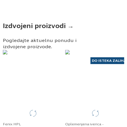
Izdvojeni proizvodi →
Pogledajte aktuelnu ponudu i
izdvojene proizvode.
DO ISTEKA ZALIHA
Fenix HPL
Oplemenjena iverica -