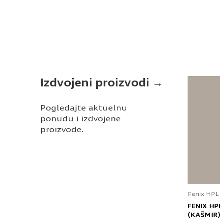
Izdvojeni proizvodi →
Pogledajte aktuelnu
ponudu i izdvojene
proizvode.
Fenix HPL
FENIX HP
(KAŠMIR)