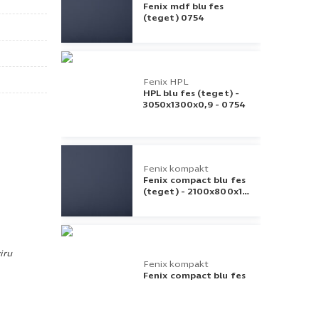
Fenix mdf blu fes
(teget) 0754
Fenix HPL
HPL blu fes (teget) -
3050x1300x0,9 - 0754
Fenix kompakt
Fenix compact blu fes
(teget) - 2100x800x10
- 0754
iru
Fenix kompakt
Fenix compact blu fes
(teget) - 4200x800x10
- 0754
(teget) – 680×340 – 0754