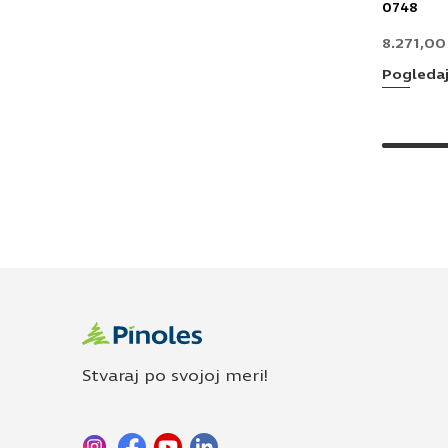
0748
8.271,0
Pogleda
Stvaraj po svojoj meri!