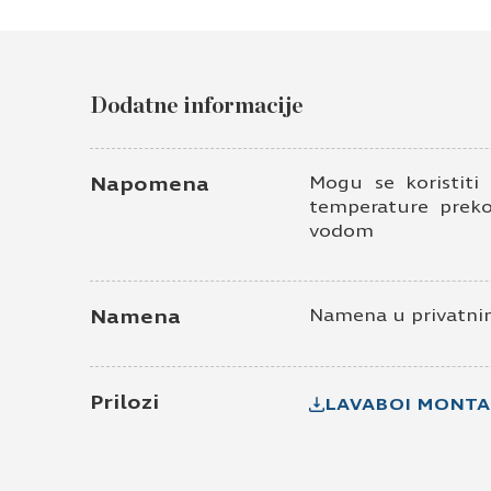
Dodatne informacije
Napomena
Mogu se koristiti
temperature preko
vodom
Namena
Namena u privatnim
Prilozi
LAVABOI MONTA