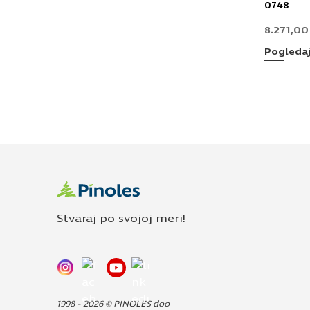
0748
8.271,0
Pogleda
Stvaraj po svojoj meri!
1998 - 2026 © PINOLES doo