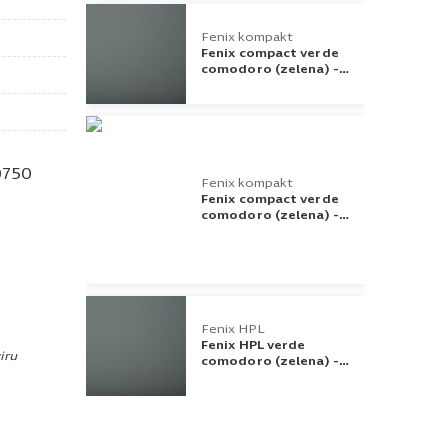
Fenix kompakt
Fenix compact verde
comodoro (zelena) -
2100x800x10 - 0750
0750
Fenix kompakt
Fenix compact verde
comodoro (zelena) -
4200x800x10 - 0750
Fenix HPL
Fenix HPL verde
iru
comodoro (zelena) -
4200x1600x1,2 - 0750
comodoro (zelena) – 680×340 –