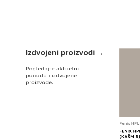
Izdvojeni proizvodi →
Pogledajte aktuelnu
ponudu i izdvojene
proizvode.
Fenix HPL
FENIX HP
(KAŠMIR)