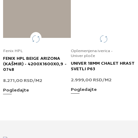
Fenix HPL
Oplemenjena iverica -
Univer ploče
FENIX HPL BEIGE ARIZONA
UNIVER 18MM CHALET HRAST
(KAŠMIR) - 4200X1600X0,9 -
SVETLI P63
0748
2.999,00
RSD
/M2
8.271,00
RSD
/M2
Pogledajte
Pogledajte