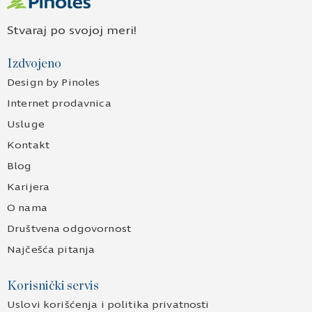
Stvaraj po svojoj meri!
Izdvojeno
Design by Pinoles
Internet prodavnica
Usluge
Kontakt
Blog
Karijera
O nama
Društvena odgovornost
Najčešća pitanja
Korisnički servis
Uslovi korišćenja i politika privatnosti