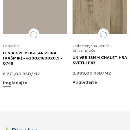
Fenix HPL
Oplemenjena iverica -
Univer ploče
FENIX HPL BEIGE ARIZONA
UNIVER 18MM CHALET HRA
(KAŠMIR) - 4200X1600X0,9 -
SVETLI P63
0748
2.999,00
RSD
/M2
8.271,00
RSD
/M2
Pogledajte
Pogledajte