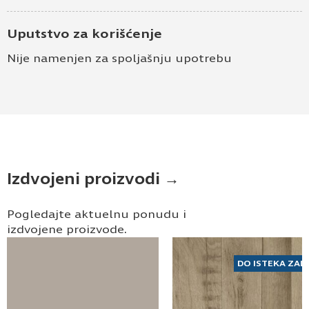
Uputstvo za korišćenje
Nije namenjen za spoljašnju upotrebu
Izdvojeni proizvodi →
Pogledajte aktuelnu ponudu i
izdvojene proizvode.
DO ISTEKA ZAL