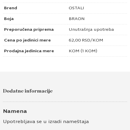
Brend
OSTALI
Boja
BRAON
Preporučena priprema
Unutrašnja upotreba
Cena po jedinici mere
62,00
RSD
/KOM
Prodajna jedinica mere
KOM (1 KOM)
Dodatne informacije
Namena
Upotrebljava se u izradi nameštaja