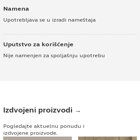
Namena
Upotrebljava se u izradi nameštaja
Uputstvo za korišćenje
Nije namenjen za spoljašnju upotrebu
Izdvojeni proizvodi →
Pogledajte aktuelnu ponudu i
izdvojene proizvode.