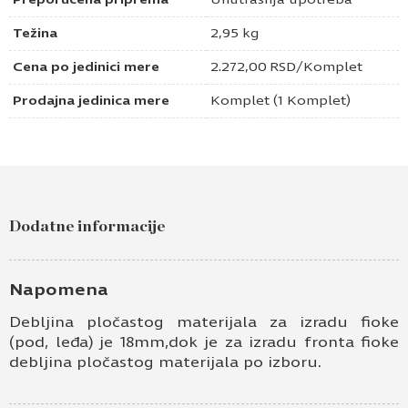
Težina
2,95 kg
Cena po jedinici mere
2.272,00
RSD
/Komplet
Prodajna jedinica mere
Komplet (1 Komplet)
Dodatne informacije
Napomena
Debljina pločastog materijala za izradu fioke
(pod, leđa) je 18mm,dok je za izradu fronta fioke
debljina pločastog materijala po izboru.