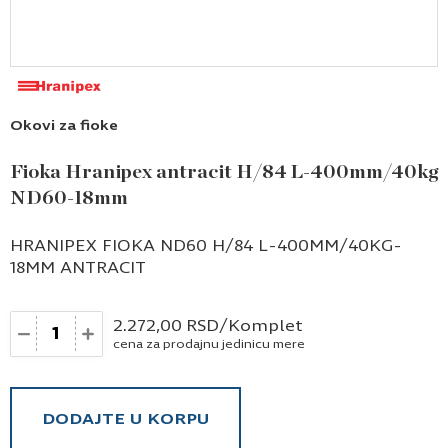
Okovi za fioke
Fioka Hranipex antracit H/84 L-400mm/40kg
ND60-18mm
HRANIPEX FIOKA ND60 H/84 L-400MM/40KG-
18MM ANTRACIT
Količina
2.272,00
RSD
/Komplet
cena za prodajnu jedinicu mere
DODAJTE U KORPU