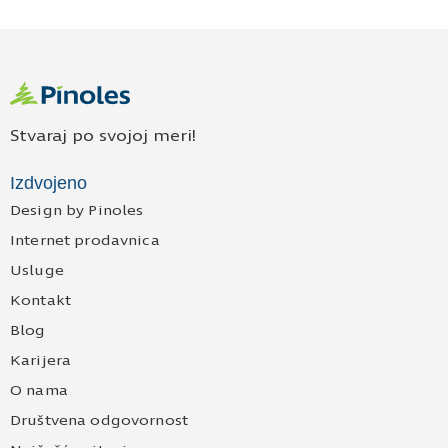
Stvaraj po svojoj meri!
Izdvojeno
Design by Pinoles
Internet prodavnica
Usluge
Kontakt
Blog
Karijera
O nama
Društvena odgovornost