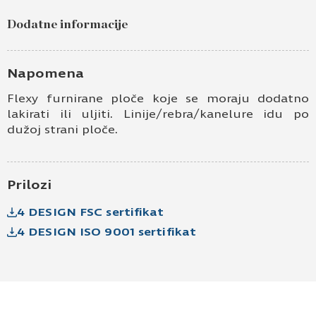
Dodatne informacije
Ime i prezime
Kontakt e-pošta
Napomena
Flexy furnirane ploče koje se moraju dodatno
Kontakt telefon
lakirati ili uljiti. Linije/rebra/kanelure idu po
dužoj strani ploče.
Prilozi
4 DESIGN FSC sertifikat
4 DESIGN ISO 9001 sertifikat
Prihvatam
Uslove korišćenja i Politiku
privatnosti
*
Prijavljujem se za vesti i obaveštenja putem
elektronske pošte.