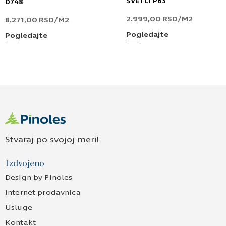
SVETLI P63
0748
2.999,00
RSD
/M2
8.271,00
RSD
/M2
Pogledajte
Pogledajte
Stvaraj po svojoj meri!
Izdvojeno
Design by Pinoles
Internet prodavnica
Usluge
Kontakt