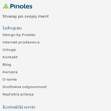
Stvaraj po svojoj meri!
Izdvojeno
Design by Pinoles
Internet prodavnica
Usluge
Kontakt
Blog
Karijera
O nama
Društvena odgovornost
Najčešća pitanja
Korisnički servis