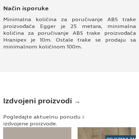
Način isporuke
Minimalna količina za poručivanje ABS trake
proizvođača Egger je 25 metara, minimalna
količina za poručivanje ABS trake proizvođača
Hranipex je 10m. Ostale trake se prodaju sa
minimalnom količinom 100m.
Izdvojeni proizvodi →
Pogledajte aktuelnu ponudu i
izdvojene proizvode.