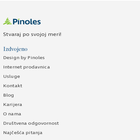
Stvaraj po svojoj meri!
Izdvojeno
Design by Pinoles
Internet prodavnica
Usluge
Kontakt
Blog
Karijera
O nama
Društvena odgovornost
Najčešća pitanja