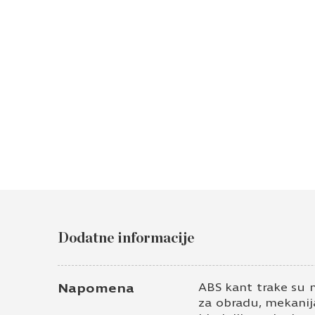
Dodatne informacije
Napomena
ABS kant trake su 
za obradu, mekanija