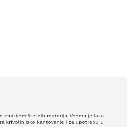
 emisijom štetnih materija. Veoma je laka
 za krivolinijsko kantovanje i za upotrebu u