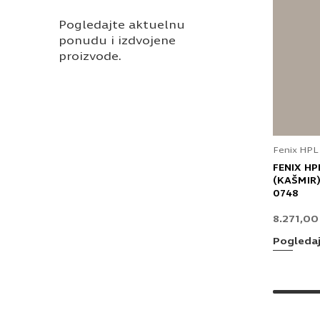
Pogledajte aktuelnu
ponudu i izdvojene
proizvode.
Fenix HPL
FENIX HP
(KAŠMIR)
0748
8.271,0
Pogleda