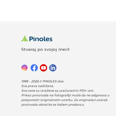
Stvaraj po svojoj meri!
1998 - 2026 © PINOLES doo
Sva prava zadržana.
Sve cene su izražene sa uračunatim PDV-om.
Prikaz proizvoda na fotografiji može da ne odgovara u
potpunosti originalnom uzorku. Za originalan uzorak
proizvoda obratite se Vašem prodavcu.