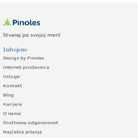
Stvaraj po svojoj meri!
Izdvojeno
Design by Pinoles
Internet prodavnica
Usluge
Kontakt
Blog
Karijera
O nama
Društvena odgovornost
Najčešća pitanja