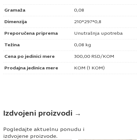
Gramaža
0,08
Dimenzija
210*297*0,8
Preporučena priprema
Unutrašnja upotreba
Težina
0,08 kg
Cena po jedinici mere
300,00
RSD
/KOM
Prodajna jedinica mere
KOM (1 KOM)
Izdvojeni proizvodi →
Pogledajte aktuelnu ponudu i
izdvojene proizvode.