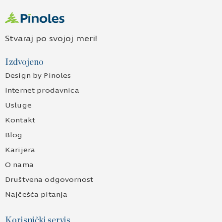
Stvaraj po svojoj meri!
Izdvojeno
Design by Pinoles
Internet prodavnica
Usluge
Kontakt
Blog
Karijera
O nama
Društvena odgovornost
Najčešća pitanja
Korisnički servis