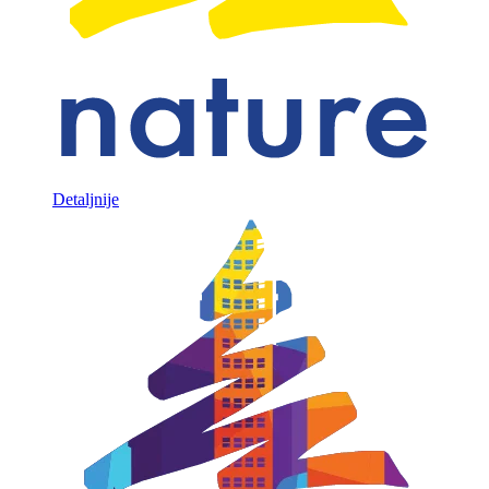
Detaljnije