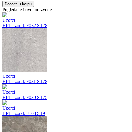
Dodajte u korpu
Pogledajte i ove proizvode
Uzorci
HPL uzorak F032 ST78
Uzorci
HPL uzorak F031 ST78
Uzorci
HPL uzorak F030 ST75
Uzorci
HPL uzorak F108 ST9