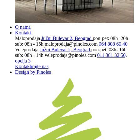
O nama
Kontakt
Maloprodaja
Južni Bulevar 2, Beograd
pon-pet: 08h- 20h
sub: 08h - 15h
maloprodaja@pinoles.com
064 808 60 40
Veleprodaja
Južni Bulevar 2, Beograd
pon-pet: 08h- 16h
sub: 08h - 14h
veleprodaja@pinoles.com
011 381 32 50,
opcija 3
Kontaktirajte nas
Design by Pinoles