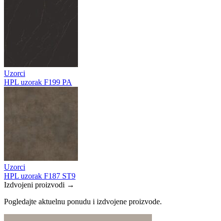
Uzorci
HPL uzorak F199 PA
Uzorci
HPL uzorak F187 ST9
Izdvojeni proizvodi →
Pogledajte aktuelnu ponudu i izdvojene proizvode.