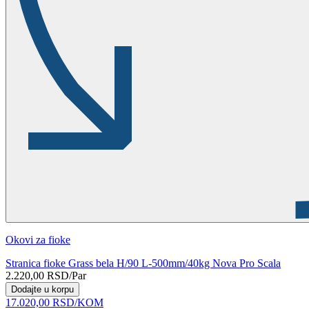
Okovi za fioke
Stranica fioke Grass bela H/90 L-500mm/40kg Nova Pro Scala
2.220,00
RSD
/Par
Dodajte u korpu
17.020,00
RSD
/KOM