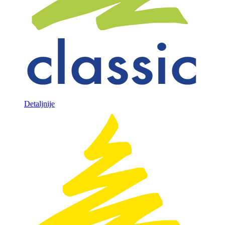
Detaljnije