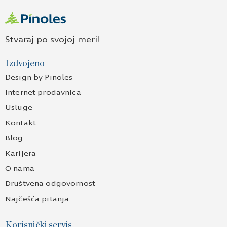
Stvaraj po svojoj meri!
Izdvojeno
Design by Pinoles
Internet prodavnica
Usluge
Kontakt
Blog
Karijera
O nama
Društvena odgovornost
Najčešća pitanja
Korisnički servis