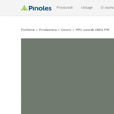
Proizvodi
Usluge
O nam
Početna
>
Prodavnica
>
Uzorci
>
HPL uzorak U604 PM