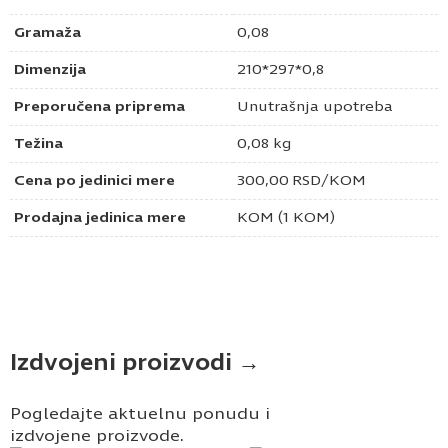
Gramaža
0,08
Dimenzija
210*297*0,8
Preporučena priprema
Unutrašnja upotreba
Težina
0,08 kg
Cena po jedinici mere
300,00
RSD
/KOM
Prodajna jedinica mere
KOM (1 KOM)
Izdvojeni proizvodi →
Pogledajte aktuelnu ponudu i
izdvojene proizvode.