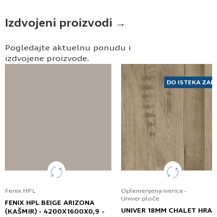
Izdvojeni proizvodi →
Pogledajte aktuelnu ponudu i
izdvojene proizvode.
DO ISTEKA ZAL
Fenix HPL
Oplemenjena iverica -
Univer ploče
FENIX HPL BEIGE ARIZONA
UNIVER 18MM CHALET HRA
(KAŠMIR) - 4200X1600X0,9 -