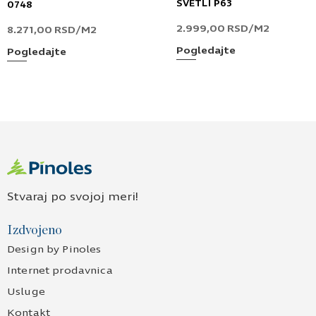
SVETLI P63
0748
2.999,00
RSD
/M2
8.271,00
RSD
/M2
Pogledajte
Pogledajte
Stvaraj po svojoj meri!
Izdvojeno
Design by Pinoles
Internet prodavnica
Usluge
Kontakt