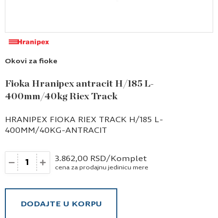
Okovi za fioke
Fioka Hranipex antracit H/185 L-
400mm/40kg Riex Track
HRANIPEX FIOKA RIEX TRACK H/185 L-
400MM/40KG-ANTRACIT
Količina
3.862,00
RSD
/Komplet
cena za prodajnu jedinicu mere
DODAJTE U KORPU