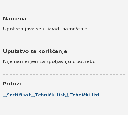
Namena
Upotrebljava se u izradi nameštaja
Uputstvo za korišćenje
Nije namenjen za spoljašnju upotrebu
Prilozi
Sertifikat
Tehnički list
Tehnički list