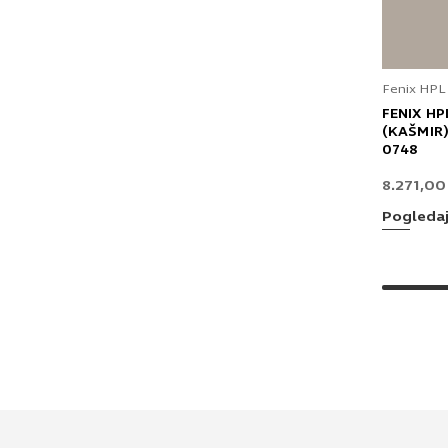
Fenix HPL
FENIX HP
(KAŠMIR)
0748
8.271,0
Pogleda