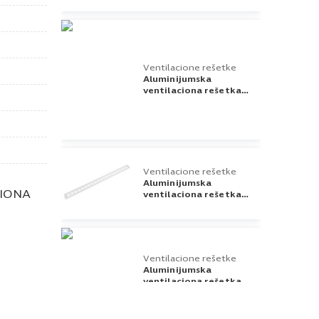
GV44 Riex
Ventilacione rešetke
Aluminijumska
ventilaciona rešetka
Hranipex 60X600mm
GV44 Riex
Ventilacione rešetke
Aluminijumska
CIONA
ventilaciona rešetka
Hranipex 60X800mm
GV44 Riex
Ventilacione rešetke
Aluminijumska
ventilaciona rešetka
60x480