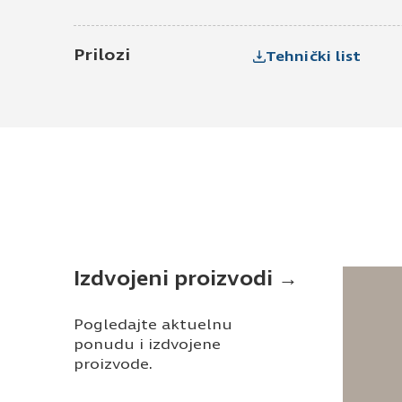
Prilozi
Tehnički list
Izdvojeni proizvodi →
Pogledajte aktuelnu
ponudu i izdvojene
proizvode.