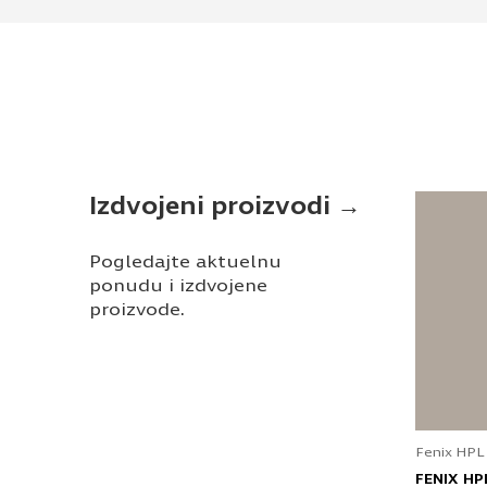
Izdvojeni proizvodi →
Pogledajte aktuelnu
ponudu i izdvojene
proizvode.
Fenix HPL
FENIX HP