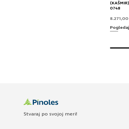
(KAŠMIR)
0748
8.271,0
Pogleda
Stvaraj po svojoj meri!