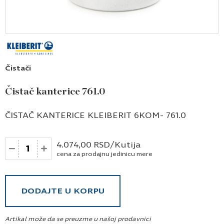
Čistači
Čistač kanterice 761.0
ČISTAČ KANTERICE KLEIBERIT 6KOM- 761.0
Količina
4.074,00
RSD
/Kutija
cena za prodajnu jedinicu mere
DODAJTE U KORPU
Artikal može da se preuzme u našoj prodavnici