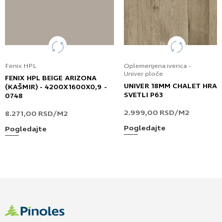
Fenix HPL
Oplemenjena iverica -
Univer ploče
FENIX HPL BEIGE ARIZONA
UNIVER 18MM CHALET HRA
(KAŠMIR) - 4200X1600X0,9 -
SVETLI P63
0748
2.999,00
RSD
/M2
8.271,00
RSD
/M2
Pogledajte
Pogledajte