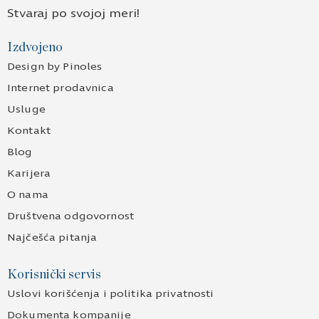
Stvaraj po svojoj meri!
Izdvojeno
Design by Pinoles
Internet prodavnica
Usluge
Kontakt
Blog
Karijera
O nama
Društvena odgovornost
Najčešća pitanja
Korisnički servis
Uslovi korišćenja i politika privatnosti
Dokumenta kompanije