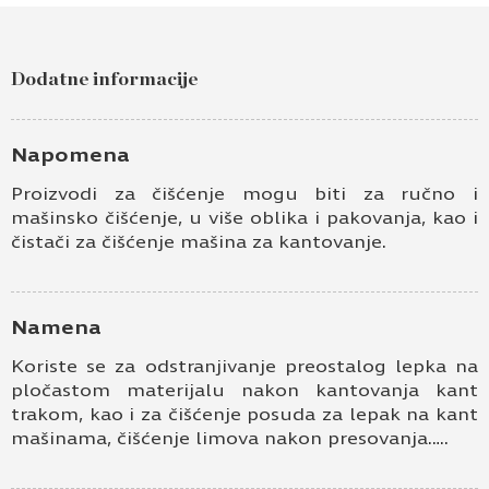
Dodatne informacije
Napomena
Proizvodi za čišćenje mogu biti za ručno i
mašinsko čišćenje, u više oblika i pakovanja, kao i
čistači za čišćenje mašina za kantovanje.
Namena
Koriste se za odstranjivanje preostalog lepka na
pločastom materijalu nakon kantovanja kant
trakom, kao i za čišćenje posuda za lepak na kant
mašinama, čišćenje limova nakon presovanja…..