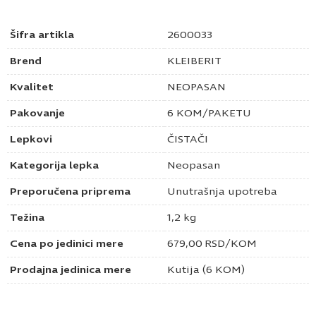
Šifra artikla
2600033
Brend
KLEIBERIT
Kvalitet
NEOPASAN
Pakovanje
6 KOM/PAKETU
Lepkovi
ČISTAČI
Kategorija lepka
Neopasan
Preporučena priprema
Unutrašnja upotreba
Težina
1,2 kg
Cena po jedinici mere
679,00
RSD
/KOM
Prodajna jedinica mere
Kutija (6 KOM)