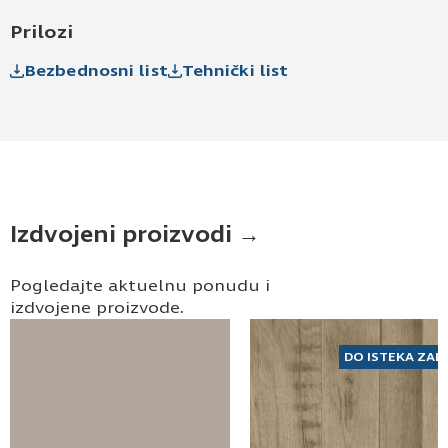
Prilozi
Bezbednosni list
Tehnički list
Izdvojeni proizvodi →
Pogledajte aktuelnu ponudu i
izdvojene proizvode.
DO ISTEKA ZAL