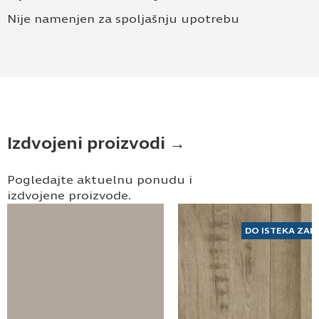
Nije namenjen za spoljašnju upotrebu
Izdvojeni proizvodi →
Pogledajte aktuelnu ponudu i
izdvojene proizvode.
DO ISTEKA ZAL