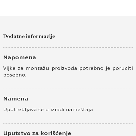
Dodatne informacije
Napomena
Vijke za montažu proizvoda potrebno je poručiti
posebno.
Namena
Upotrebljava se u izradi nameštaja
Uputstvo za korišćenje