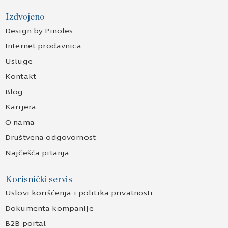
Izdvojeno
Design by Pinoles
Internet prodavnica
Usluge
Kontakt
Blog
Karijera
O nama
Društvena odgovornost
Najčešća pitanja
Korisnički servis
Uslovi korišćenja i politika privatnosti
Dokumenta kompanije
B2B portal