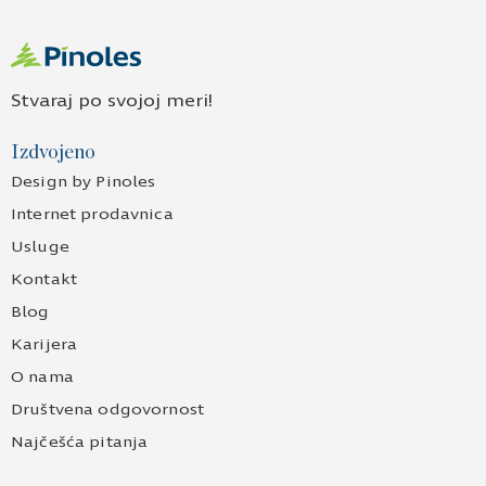
Stvaraj po svojoj meri!
Izdvojeno
Design by Pinoles
Internet prodavnica
Usluge
Kontakt
Blog
Karijera
O nama
Društvena odgovornost
Najčešća pitanja