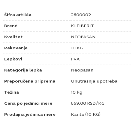
Šifra artikla
2600002
Brend
KLEIBERIT
Kvalitet
NEOPASAN
Pakovanje
10 KG
Lepkovi
PVA
Kategorija lepka
Neopasan
Preporučena priprema
Unutrašnja upotreba
Težina
10 kg
Cena po jedinici mere
669,00
RSD
/KG
Prodajna jedinica mere
Kanta (10 KG)