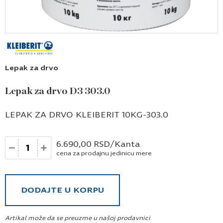
Lepak za drvo
Lepak za drvo D3 303.0
LEPAK ZA DRVO KLEIBERIT 10KG-303.0
Količina
6.690,00
RSD
/Kanta
cena za prodajnu jedinicu mere
DODAJTE U KORPU
Artikal može da se preuzme u našoj prodavnici