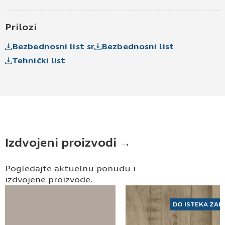
Prilozi
Bezbednosni list sr
Bezbednosni list
Tehnički list
Izdvojeni proizvodi →
Pogledajte aktuelnu ponudu i
izdvojene proizvode.
DO ISTEKA ZAL