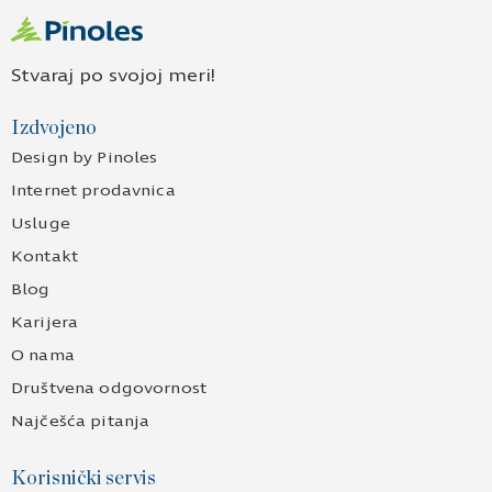
Stvaraj po svojoj meri!
Izdvojeno
Design by Pinoles
Internet prodavnica
Usluge
Kontakt
Blog
Karijera
O nama
Društvena odgovornost
Najčešća pitanja
Korisnički servis