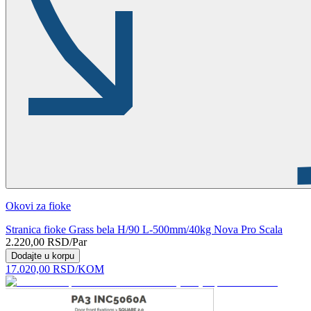
Okovi za fioke
Stranica fioke Grass bela H/90 L-500mm/40kg Nova Pro Scala
2.220,00
RSD
/Par
Dodajte u korpu
17.020,00
RSD
/KOM