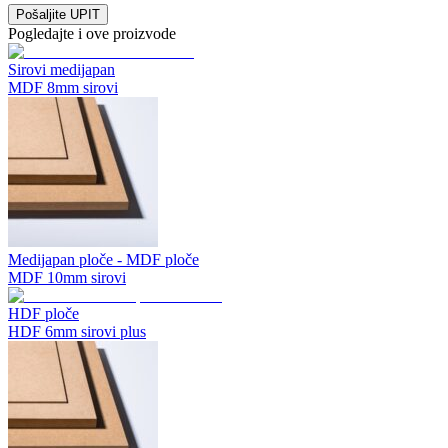
Pošaljite UPIT
Pogledajte i ove proizvode
Sirovi medijapan
MDF 8mm sirovi
Medijapan ploče - MDF ploče
MDF 10mm sirovi
HDF ploče
HDF 6mm sirovi plus