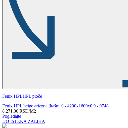
Fenix HPL
HPL ploče
Fenix HPL beige arizona (kašmir) - 4200x1600x0,9 - 0748
8.271,00
RSD
/M2
Pogledajte
DO ISTEKA ZALIHA