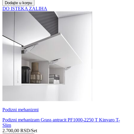
Dodajte u korpu
DO ISTEKA ZALIHA
Podizni mehanizmi
Podizni mehanizam Grass antracit PF1000-2250 T Kinvaro T-
Slim
2.700,00
RSD
/Set