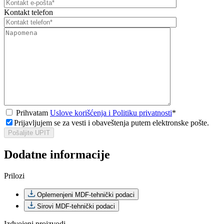
Kontakt telefon
Prihvatam
Uslove korišćenja i Politiku privatnosti
*
Prijavljujem se za vesti i obaveštenja putem elektronske pošte.
Pošaljite UPIT
Dodatne informacije
Prilozi
Oplemenjeni MDF-tehnički podaci
Sirovi MDF-tehnički podaci
Izdvojeni proizvodi →