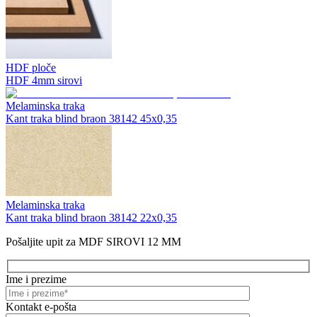
HDF ploče
HDF 4mm sirovi
Melaminska traka
Kant traka blind braon 38142 45x0,35
Melaminska traka
Kant traka blind braon 38142 22x0,35
Pošaljite upit za MDF SIROVI 12 MM
Ime i prezime
Kontakt e-pošta