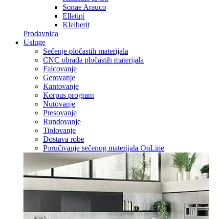
Sonae Arauco
Elletipi
Kleiberit
Prodavnica
Usluge
Sečenje pločastih materijala
CNC obrada pločastih materijala
Falcovanje
Gerovanje
Kantovanje
Korpus program
Nutovanje
Presovanje
Rundovanje
Tiplovanje
Dostava robe
Poručivanje sečenog materijala OnLine