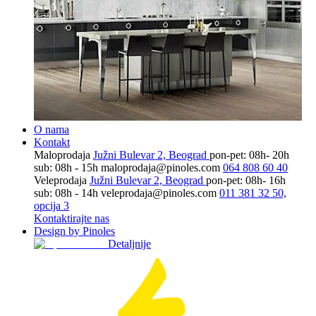
O nama
Kontakt
Maloprodaja
Južni Bulevar 2, Beograd
pon-pet: 08h- 20h
sub: 08h - 15h
maloprodaja@pinoles.com
064 808 60 40
Veleprodaja
Južni Bulevar 2, Beograd
pon-pet: 08h- 16h
sub: 08h - 14h
veleprodaja@pinoles.com
011 381 32 50,
opcija 3
Kontaktirajte nas
Design by Pinoles
Detaljnije